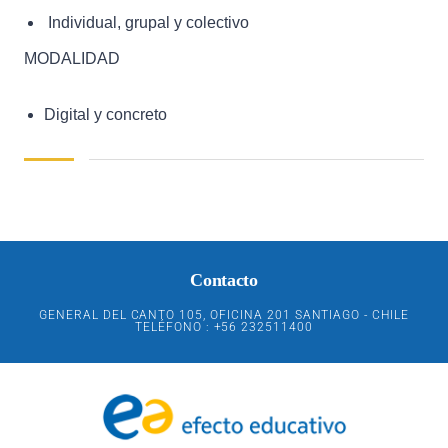
Individual, grupal y colectivo
MODALIDAD
Digital y concreto
Contacto
GENERAL DEL CANTO 105, OFICINA 201 SANTIAGO - CHILE
TELÉFONO : +56 232511400