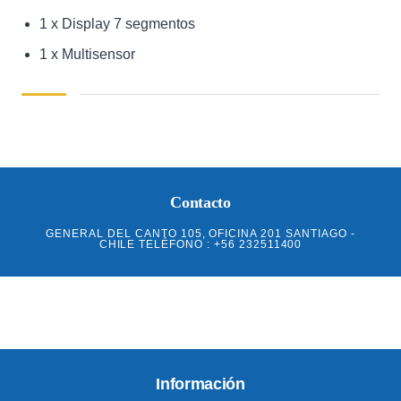
1 x Display 7 segmentos
1 x Multisensor
Contacto
GENERAL DEL CANTO 105, OFICINA 201 SANTIAGO -
CHILE TELÉFONO : +56 232511400
Información