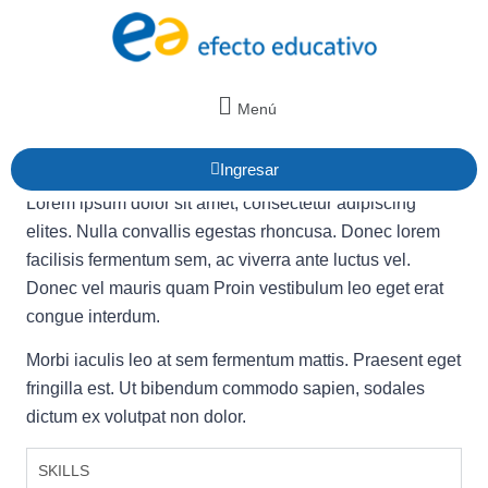
Menú
Ingresar
Lorem ipsum dolor sit amet, consectetur adipiscing
elites. Nulla convallis egestas rhoncusa. Donec lorem
facilisis fermentum sem, ac viverra ante luctus vel.
Donec vel mauris quam Proin vestibulum leo eget erat
congue interdum.
Morbi iaculis leo at sem fermentum mattis. Praesent eget
fringilla est. Ut bibendum commodo sapien, sodales
dictum ex volutpat non dolor.
SKILLS