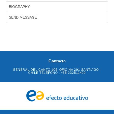
BIOGRAPHY
SEND MESSAGE
Contacto
GENERAL DEL CANTO 105, OFICINA 201 SANTIAGO -
CHILE TELÉFONO : +56 232511400